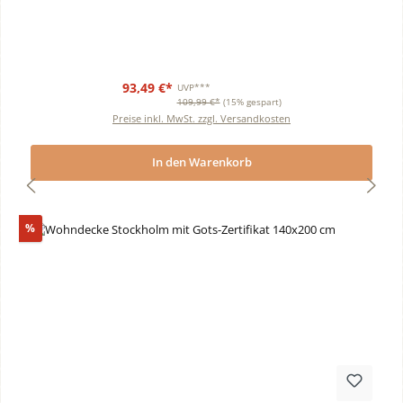
93,49 €*
UVP***
109,99 €*
(15% gespart)
Preise inkl. MwSt. zzgl. Versandkosten
In den Warenkorb
Rabatt
%