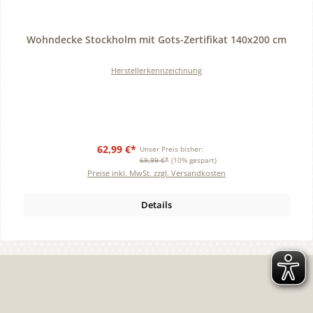
Durchschnittliche Bewertung von 0 von 5 Sternen
Wohndecke Stockholm mit Gots-Zertifikat 140x200 cm
Herstellerkennzeichnung
62,99 €*
Unser Preis bisher:
69,99 €*
(10% gespart)
Preise inkl. MwSt. zzgl. Versandkosten
Details