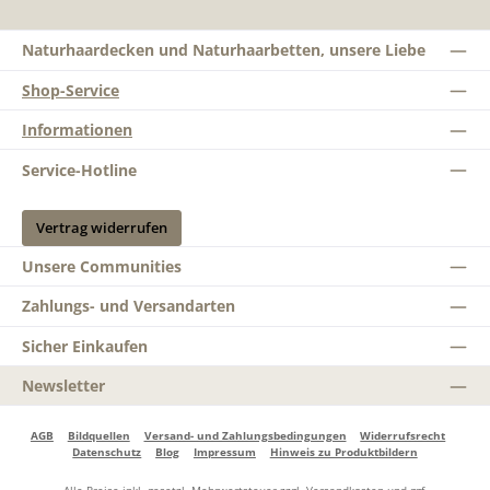
Naturhaardecken und Naturhaarbetten, unsere Liebe
Shop-Service
Informationen
Service-Hotline
Vertrag widerrufen
Unsere Communities
Zahlungs- und Versandarten
Sicher Einkaufen
Newsletter
AGB
Bildquellen
Versand- und Zahlungsbedingungen
Widerrufsrecht
Datenschutz
Blog
Impressum
Hinweis zu Produktbildern