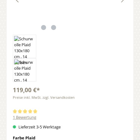
119,00 €*
Preise inkl. MwSt. zzgl. Versandkosten
Durchschnittliche Bewertung von 5 von 5 Sternen
1 Bewertung
Lieferzeit 3-5 Werktage
auswählen
Farbe Plaid