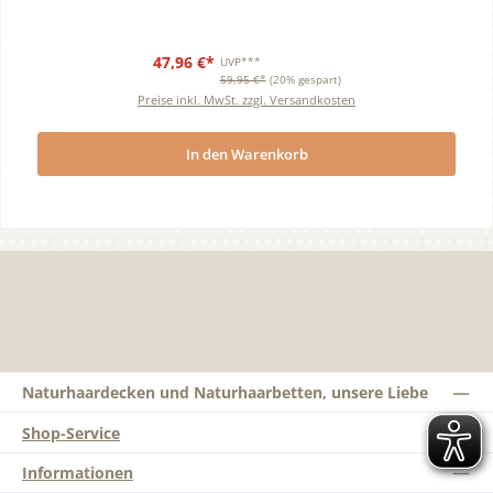
47,96 €*
UVP***
59,95 €*
(20% gespart)
Preise inkl. MwSt. zzgl. Versandkosten
In den Warenkorb
Naturhaardecken und Naturhaarbetten, unsere Liebe
Shop-Service
Informationen