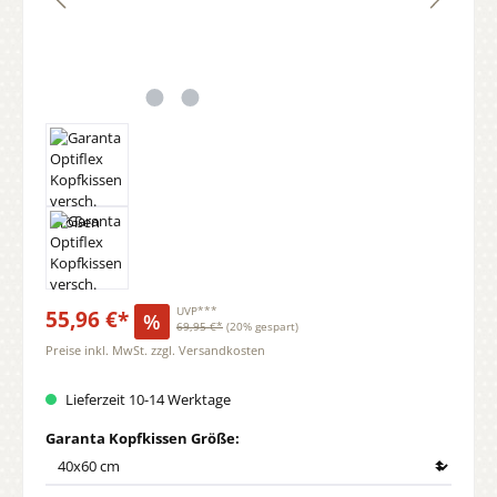
55,96 €*
UVP***
%
69,95 €*
(20% gespart)
Preise inkl. MwSt. zzgl. Versandkosten
Lieferzeit 10-14 Werktage
auswählen
Garanta Kopfkissen Größe: