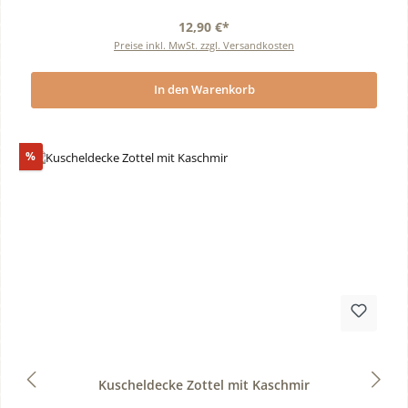
12,90 €*
Preise inkl. MwSt. zzgl. Versandkosten
In den Warenkorb
Rabatt
%
Durchschnittliche Bewertung von 0 von 5 Sternen
Kuscheldecke Zottel mit Kaschmir