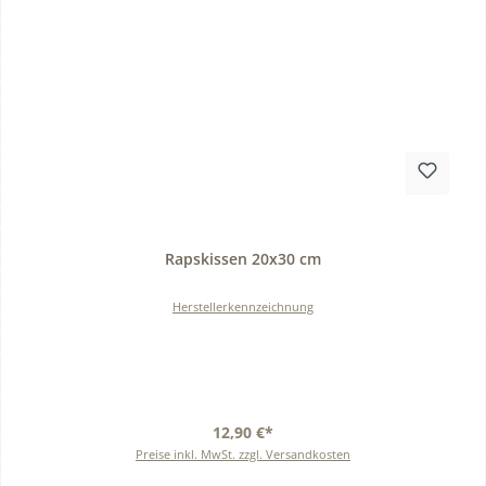
Durchschnittliche Bewertung von 0 von 5 Sternen
Rapskissen 20x30 cm
Herstellerkennzeichnung
12,90 €*
Preise inkl. MwSt. zzgl. Versandkosten