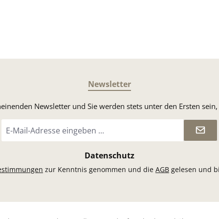
Newsletter
heinenden Newsletter und Sie werden stets unter den Ersten sei
E-
Mail-
Adresse
*
Datenschutz
estimmungen
zur Kenntnis genommen und die
AGB
gelesen und bi