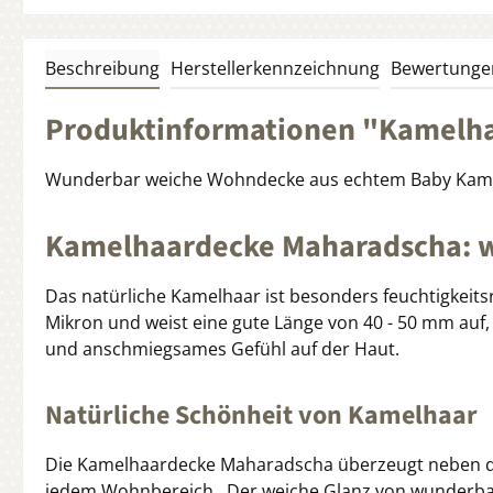
Beschreibung
Herstellerkennzeichnung
Bewertunge
Produktinformationen "Kamelh
Wunderbar weiche Wohndecke aus echtem Baby Kamelh
Kamelhaardecke Maharadscha: w
Das natürliche Kamelhaar ist besonders feuchtigkeits
Mikron und weist eine gute Länge von 40 - 50 mm auf,
und anschmiegsames Gefühl auf der Haut.
Natürliche Schönheit von Kamelhaar
Die Kamelhaardecke Maharadscha überzeugt neben den
jedem Wohnbereich. Der weiche Glanz von wunderbar