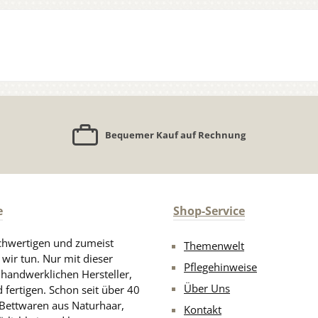
Bequemer Kauf auf Rechnung
e
Shop-Service
chwertigen und zumeist
Themenwelt
 wir tun. Nur mit dieser
Pflegehinweise
d handwerklichen Hersteller,
Über Uns
 fertigen. Schon seit über 40
 Bettwaren aus Naturhaar,
Kontakt