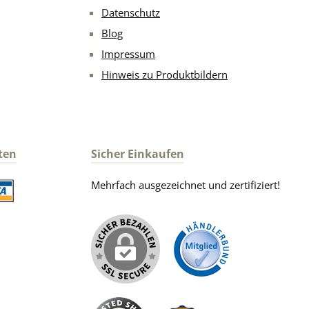
Datenschutz
Blog
Impressum
Hinweis zu Produktbildern
ten
Sicher Einkaufen
Mehrfach ausgezeichnet und zertifiziert!
iertes Bild 2
iertes Bild 1