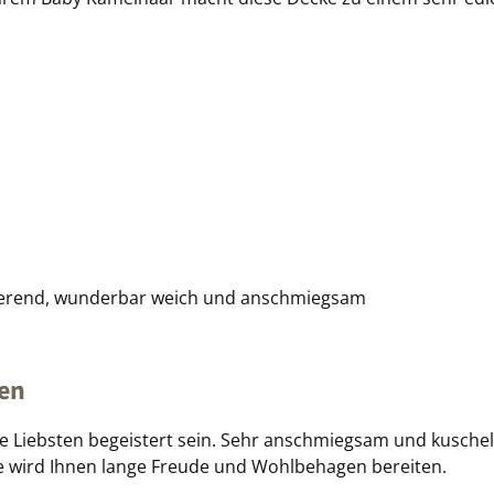
a
isierend, wunderbar weich und anschmiegsam
ten
 Liebsten begeistert sein. Sehr anschmiegsam und kusche
 wird Ihnen lange Freude und Wohlbehagen bereiten.