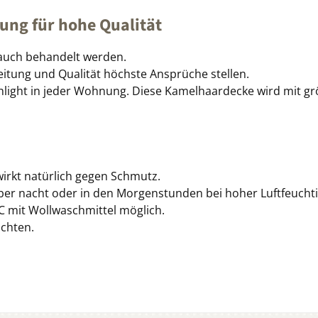
ung für hohe Qualität
 auch behandelt werden.
tung und Qualität höchste Ansprüche stellen.
hlight in jeder Wohnung. Diese Kamelhaardecke wird mit g
wirkt natürlich gegen Schmutz.
ber nacht oder in den Morgenstunden bei hoher Luftfeucht
C mit Wollwaschmittel möglich.
achten.