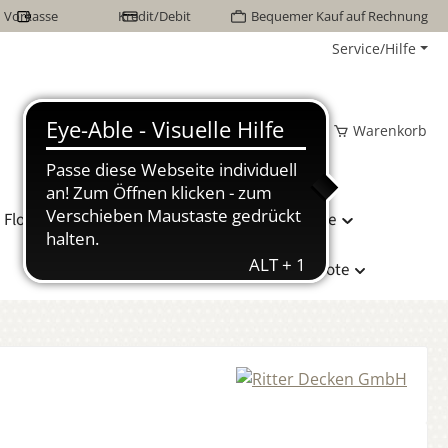
Vorkasse
Kredit/Debit
Bequemer Kauf auf Rechnung
Service/Hilfe
Wunschzettel
Mein Konto
Warenkorb
Flor Naturhaarbetten
Bettwäsche
Hersteller
Sonderangebote