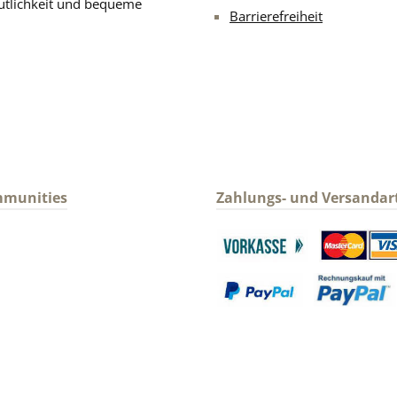
ütlichkeit und bequeme
Barrierefreiheit
mmunities
Zahlungs- und Versandar
gram
Benutzerdefiniertes Bild 1
Benutzerdefin
Benutzerdefiniertes Bild 3
Benutzerdefin