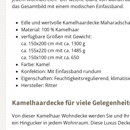
das Gesamtbild mit einem modischen Einfassband.
Edle und wertvolle Kamelhaardecke Maharadsch
Material: 100 % Kamelhaar
verfügbare Größen mit Gewicht:
ca. 150x200 cm mit ca. 1300 g
ca. 155x220 cm mit ca. 1485 g
ca. 150x100 cm mit ca. 650
Farbe: Kamel
Konfektion: Mit Einfassband rundum
Eigenschaften: Feuchtigkeitsregulierend, klimat
Hersteller: Ritter
Kamelhaardecke für viele Gelegenhei
Von dieser Kamelhaar Wohndecke werden Sie und Ihre
ein Hingucker in jedem Wohnraum. Diese Luxus Decke