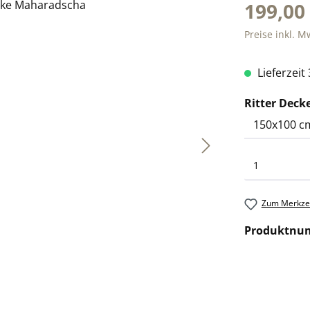
199,00
Preise inkl. M
Lieferzeit
Ritter Deck
Zum Merkzet
Produktnu