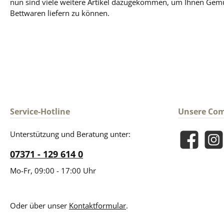
nun sind viele weitere Artikel dazugekommen, um Ihnen Gem
Bettwaren liefern zu können.
Service-Hotline
Unsere Co
Unterstützung und Beratung unter:
Facebook
Insta
07371 - 129 614 0
Mo-Fr, 09:00 - 17:00 Uhr
Oder über unser
Kontaktformular
.