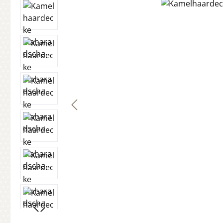
Bildergalerie überspringen