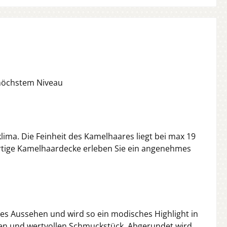
 höchstem Niveau
ima. Die Feinheit des Kamelhaares liegt bei max 19
wertige Kamelhaardecke erleben Sie ein angenehmes
s Aussehen und wird so ein modisches Highlight in
n und wertvollen Schmuckstück. Abgerundet wird