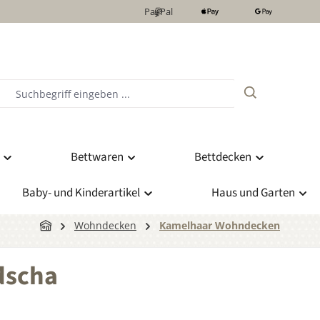
PayPal
Bettwaren
Bettdecken
Baby- und Kinderartikel
Haus und Garten
Wohndecken
Kamelhaar Wohndecken
dscha