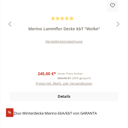
Durchschnittliche Bewertung von 5 von 5 Sternen
Merino Lammflor Decke kbT "Wolke"
Herstellerkennzeichnung
245,00 €*
Unser Preis bisher:
350,00 €*
(30% gespart)
Preise inkl. MwSt. zzgl. Versandkosten
Details
Rabatt
%