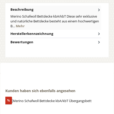
Beschreibung
Merino Schafwoll Bettdecke kbA/kbT Diese sehr exklusive
und natürliche Bettdecke besteht aus einem hochwertigen
B…
Mehr
Herstellerkennzeichnung
Bewertungen
Produktgalerie überspringen
Kunden haben sich ebenfalls angesehen
Rabatt
%