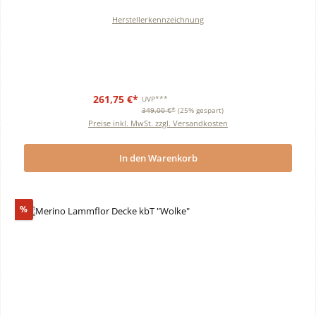
Herstellerkennzeichnung
261,75 €*
UVP***
349,00 €*
(25% gespart)
Preise inkl. MwSt. zzgl. Versandkosten
In den Warenkorb
Rabatt
%