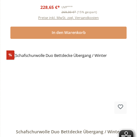
228,65 €*
UVP***
269,00 €*
(15% gespart)
Preise inkl. MwSt. zzgl. Versandkosten
In den Warenkorb
Rabatt
%
Durchschnittliche Bewertung von 0 von 5 Sternen
Schafschurwolle Duo Bettdecke Übergang / Winter