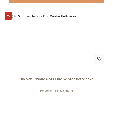
Rabatt
%
Durchschnittliche Bewertung von 0 von 5 Sternen
Bio Schurwolle Gots Duo Winter Bettdecke
Herstellerkennzeichnung