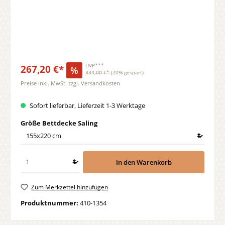
267,20 €*
UVP***
%
334,00 €*
(20% gespart)
Preise inkl. MwSt. zzgl. Versandkosten
Sofort lieferbar, Lieferzeit 1-3 Werktage
auswählen
Größe Bettdecke Saling
In den Warenkorb
Zum Merkzettel hinzufügen
Produktnummer:
410-1354