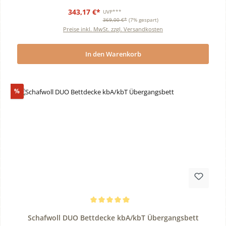
343,17 €*
UVP***
369,00 €*
(7% gespart)
Preise inkl. MwSt. zzgl. Versandkosten
In den Warenkorb
Rabatt
%
Durchschnittliche Bewertung von 5 von 5 Sternen
Schafwoll DUO Bettdecke kbA/kbT Übergangsbett