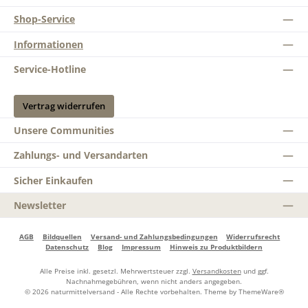
Shop-Service
Informationen
Service-Hotline
Vertrag widerrufen
Unsere Communities
Zahlungs- und Versandarten
Sicher Einkaufen
Newsletter
AGB
Bildquellen
Versand- und Zahlungsbedingungen
Widerrufsrecht
Datenschutz
Blog
Impressum
Hinweis zu Produktbildern
Alle Preise inkl. gesetzl. Mehrwertsteuer zzgl.
Versandkosten
und ggf.
Nachnahmegebühren, wenn nicht anders angegeben.
© 2026 naturmittelversand - Alle Rechte vorbehalten. Theme by
ThemeWare®