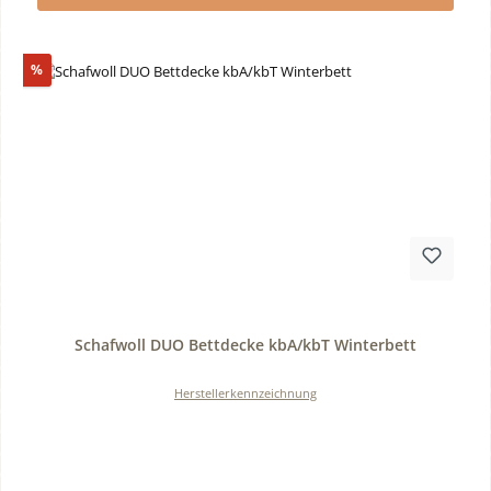
Rabatt
%
Durchschnittliche Bewertung von 0 von 5 Sternen
Schafwoll DUO Bettdecke kbA/kbT Winterbett
Herstellerkennzeichnung