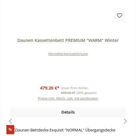
Durchschnittliche Bewertung von 0 von 5 Sternen
Daunen Kassettenbett PREMIUM "WARM" Winter
Herstellerkennzeichnung
479,20 €*
Unser Preis bisher:
599,00 €*
(20% gespart)
Preise inkl. MwSt. zzgl. Versandkosten
Details
Rabatt
%