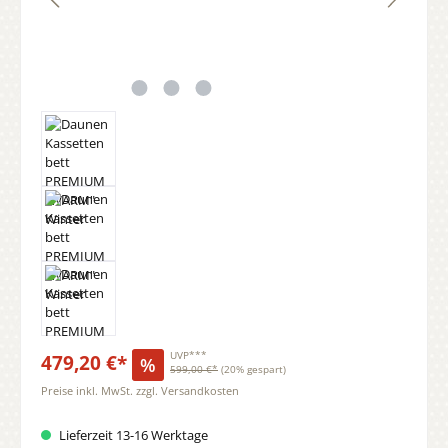
479,20 €*
UVP***
%
599,00 €*
(20% gespart)
Preise inkl. MwSt. zzgl. Versandkosten
Lieferzeit 13-16 Werktage