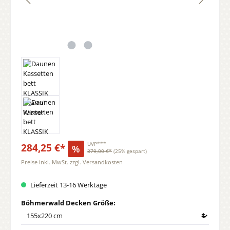
284,25 €*
UVP***
%
379,00 €*
(25% gespart)
Preise inkl. MwSt. zzgl. Versandkosten
Lieferzeit 13-16 Werktage
auswählen
Böhmerwald Decken Größe: