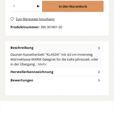
In den Warenkorb
Zum Merkzettel hinzufügen
Produktnummer:
390-301801-20
Beschreibung
Daunen Kassettenbett "KLASSIK" mit 4,0 cm Innensteg
Wärmeklasse WARM Geeignet für die kalte Jahreszeit, oder
in der Übergang…
Mehr
Herstellerkennzeichnung
Bewertungen