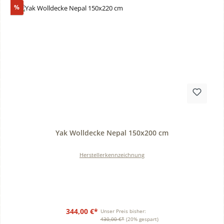
Rabatt
%
Durchschnittliche Bewertung von 0 von 5 Sternen
Yak Wolldecke Nepal 150x200 cm
Herstellerkennzeichnung
344,00 €*
Unser Preis bisher:
430,00 €*
(20% gespart)