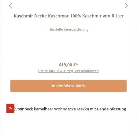
Durchschnittliche Bewertung von 0 von 5 Sternen
Kaschmir Decke Kaschmor 100% Kaschmir von Ritter
Herstellerkennzeichnung
619,00 €*
Preise inkl. MwSt. zzgl. Versandkosten
In den Warenkorb
Rabatt
%