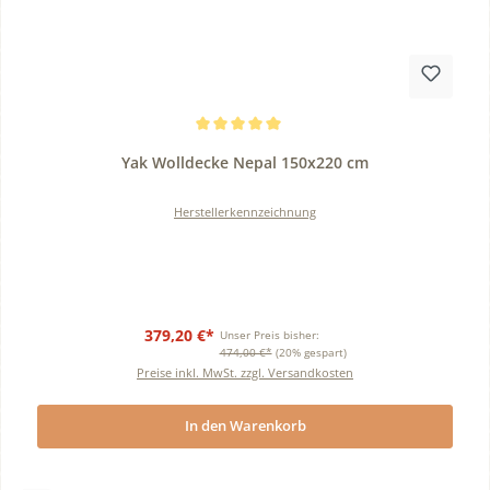
Durchschnittliche Bewertung von 5 von 5 Sternen
Yak Wolldecke Nepal 150x220 cm
Herstellerkennzeichnung
379,20 €*
Unser Preis bisher:
474,00 €*
(20% gespart)
Preise inkl. MwSt. zzgl. Versandkosten
In den Warenkorb