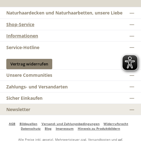
Naturhaardecken und Naturhaarbetten, unsere Liebe
Shop-Service
Informationen
Service-Hotline
Vertrag widerrufen
Unsere Communities
Zahlungs- und Versandarten
Sicher Einkaufen
Newsletter
AGB
Bildquellen
Versand- und Zahlungsbedingungen
Widerrufsrecht
Datenschutz
Blog
Impressum
Hinweis zu Produktbildern
Alle Preise inkl. gesetzl. Mehrwertsteuer zzgl.
Versandkosten
und ggf.