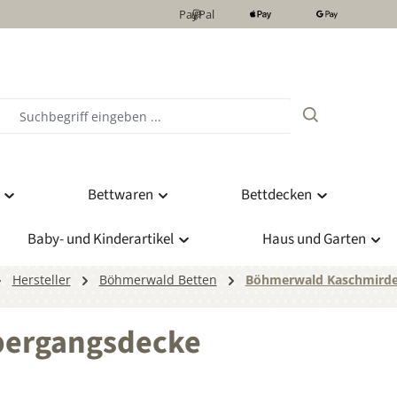
PayPal
Bettwaren
Bettdecken
Baby- und Kinderartikel
Haus und Garten
Hersteller
Böhmerwald Betten
Böhmerwald Kaschmird
bergangsdecke