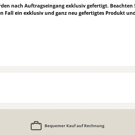
den nach Auftragseingang exklusiv gefertigt. Beachten Si
den Fall ein exklusiv und ganz neu gefertigtes Produkt un
Bequemer Kauf auf Rechnung