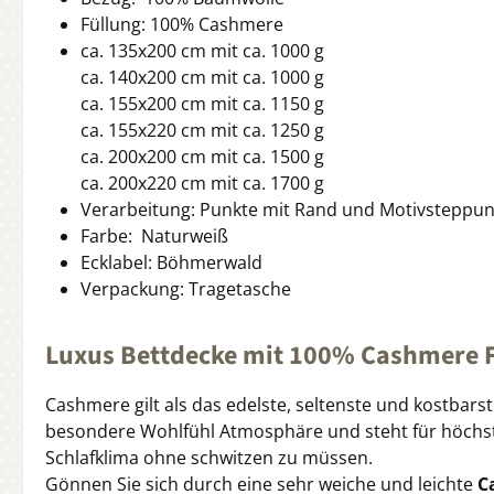
Füllung: 100% Cashmere
ca. 135x200 cm mit ca. 1000 g
ca. 140x200 cm mit ca. 1000 g
ca. 155x200 cm mit ca. 1150 g
ca. 155x220 cm mit ca. 1250 g
ca. 200x200 cm mit ca. 1500 g
ca. 200x220 cm mit ca. 1700 g
Verarbeitung: Punkte mit Rand und Motivsteppu
Farbe: Naturweiß
Ecklabel: Böhmerwald
Verpackung: Tragetasche
Luxus Bettdecke mit 100% Cashmere 
Cashmere gilt als das edelste, seltenste und kostbarst
besondere Wohlfühl Atmosphäre und steht für höchs
Schlafklima ohne schwitzen zu müssen.
Gönnen Sie sich durch eine sehr weiche und leichte
C