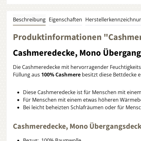
Beschreibung
Eigenschaften
Herstellerkennzeichnu
Produktinformationen "Cashme
Cashmeredecke, Mono Übergang
Die Cashmeredecke mit hervorragender Feuchtigkeitsr
Füllung aus
100% Cashmere
besitzt diese Bettdecke 
Diese Cashmeredecke ist für Menschen mit einem
Für Menschen mit einem etwas höheren Wärmebe
Bei leicht beheizten Schlafräumen oder für Mensc
Cashmeredecke, Mono Übergangsdec
Bezug: 100% Baumwolle