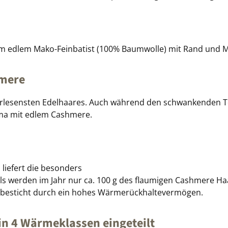
em edlem Mako-Feinbatist (100% Baumwolle) mit Rand und Mo
hmere
erlesensten Edelhaares. Auch während den schwankenden Te
ima mit edlem Cashmere.
liefert die besonders
s werden im Jahr nur ca. 100 g des flaumigen Cashmere Haa
d besticht durch ein hohes Wärmerückhaltevermögen.
n 4 Wärmeklassen eingeteilt