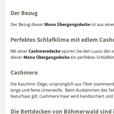
Der Bezug
Der Bezug dieser
Mono Übergangsdecke
ist aus ein
Perfektes Schlafklima mit edlem Cas
Mit einer
Cashmeredecke
spüren Sie den Luxus des 
dieser
Mono Übergangsdecke
ein perfektes Schlafkl
Cashmere
Die Kaschmir Ziege, ursprünglich aus Tibet stammend 
lange und feine Unterwolle. Beim Auskämmen des Fell
Naturhaar gilt. Cashmere Haar wird handsortiert un
Die Bettdecken von Böhmerwald sind i