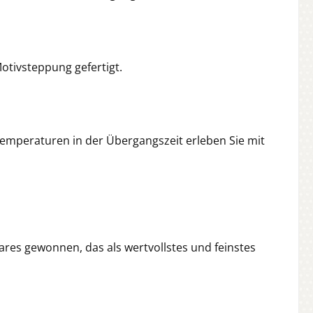
tivsteppung gefertigt.
mperaturen in der Übergangszeit erleben Sie mit
res gewonnen, das als wertvollstes und feinstes