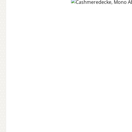
Bildergalerie überspringen