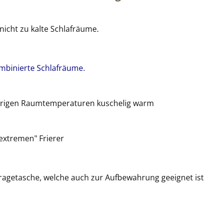
icht zu kalte Schlafräume.
mbinierte Schlafräume.
drigen Raumtemperaturen kuschelig warm
extremen" Frierer
Tragetasche, welche auch zur Aufbewahrung geeignet ist