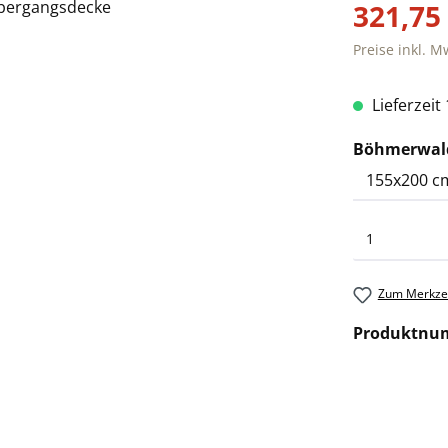
321,75
Preise inkl. M
Lieferzeit
Böhmerwald
Zum Merkzet
Produktnu