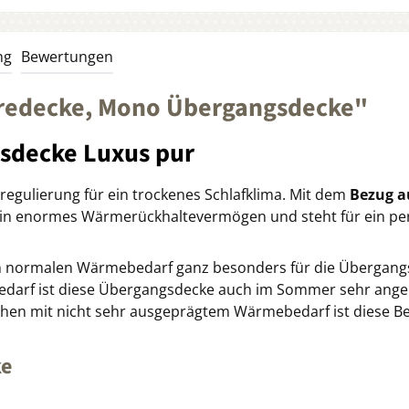
ng
Bewertungen
redecke, Mono Übergangsdecke"
sdecke Luxus pur
egulierung für ein trockenes Schlafklima. Mit dem
Bezug a
ein enormes Wärmerückhaltevermögen und steht für ein per
 normalen Wärmebedarf ganz besonders für die Übergangs
darf ist diese Übergangsdecke auch im Sommer sehr ang
hen mit nicht sehr ausgeprägtem Wärmebedarf ist diese Bet
ke