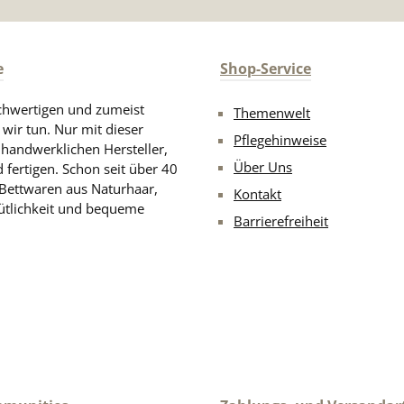
e
Shop-Service
chwertigen und zumeist
Themenwelt
 wir tun. Nur mit dieser
Pflegehinweise
d handwerklichen Hersteller,
Über Uns
 fertigen. Schon seit über 40
 Bettwaren aus Naturhaar,
Kontakt
ütlichkeit und bequeme
Barrierefreiheit