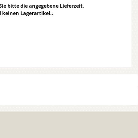
e bitte die angegebene Lieferzeit.
d keinen Lagerartikel..