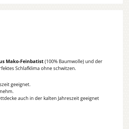
us Mako-Feinbatist
(100% Baumwolle) und der
fektes Schlafklima ohne schwitzen.
zeit geeignet.
enehm.
tdecke auch in der kalten Jahreszeit geeignet