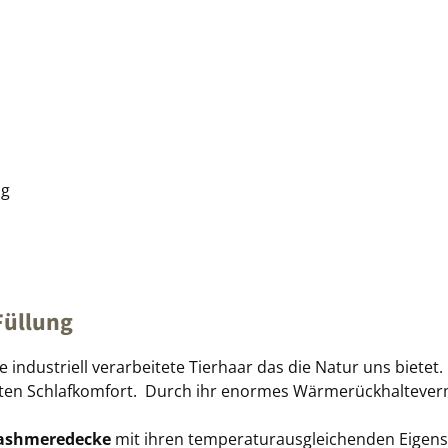
ng
Füllung
e industriell verarbeitete Tierhaar das die Natur uns bietet
ten Schlafkomfort. Durch ihr enormes Wärmerückhaltever
ashmeredecke
mit ihren temperaturausgleichenden Eigens