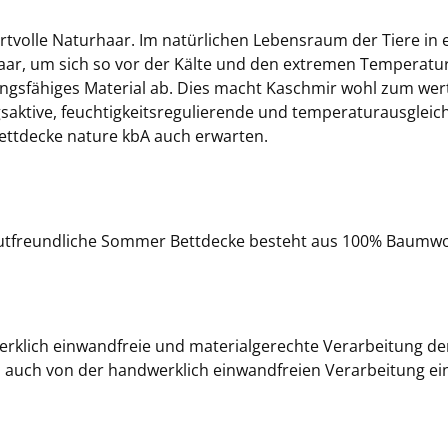
rtvolle Naturhaar. Im natürlichen Lebensraum der Tiere in
ar, um sich so vor der Kälte und den extremen Temperatur
ngsfähiges Material ab. Dies macht Kaschmir wohl zum wertv
saktive, feuchtigkeitsregulierende und temperaturausglei
ettdecke nature kbA auch erwarten.
autfreundliche Sommer Bettdecke besteht aus 100% Baumwoll
werklich einwandfreie und materialgerechte Verarbeitung der
s auch von der handwerklich einwandfreien Verarbeitung ei