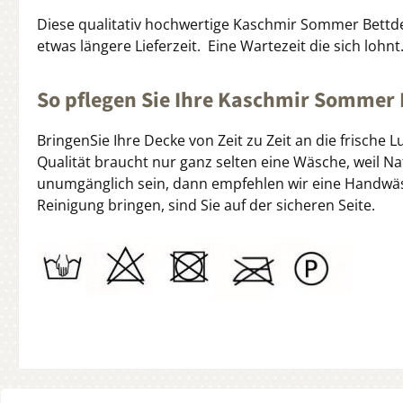
Diese qualitativ hochwertige Kaschmir Sommer Bettdec
etwas längere Lieferzeit. Eine Wartezeit die sich loh
So pflegen Sie Ihre Kaschmir Sommer B
BringenSie Ihre Decke von Zeit zu Zeit an die frische L
Qualität braucht nur ganz selten eine Wäsche, weil 
unumgänglich sein, dann empfehlen wir eine Handwäsc
Reinigung bringen, sind Sie auf der sicheren Seite.