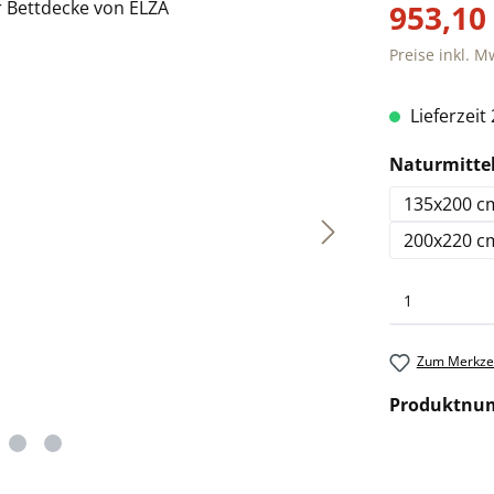
953,10
Preise inkl. M
Lieferzeit
Naturmitte
135x200 c
200x220 c
Zum Merkzet
Produktnu