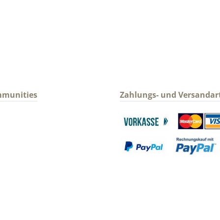
mmunities
Zahlungs- und Versandar
gram
Benutzerdefiniertes Bild 1
Benutzerdefin
Benutzerdefiniertes Bild 3
Benutzerdefin