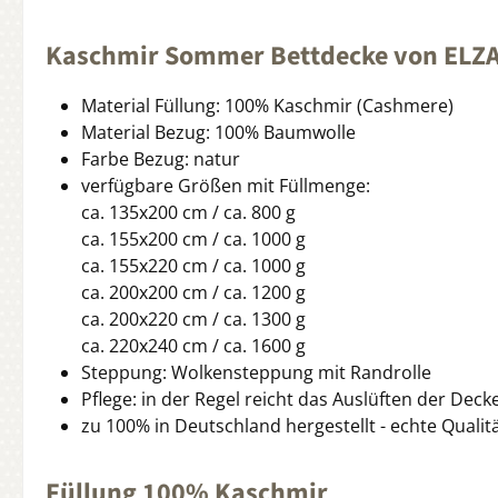
Kaschmir Sommer Bettdecke von ELZ
Material Füllung: 100% Kaschmir (Cashmere)
Material Bezug: 100% Baumwolle
Farbe Bezug: natur
verfügbare Größen mit Füllmenge:
ca. 135x200 cm / ca. 800 g
ca. 155x200 cm / ca. 1000 g
ca. 155x220 cm / ca. 1000 g
ca. 200x200 cm / ca. 1200 g
ca. 200x220 cm / ca. 1300 g
ca. 220x240 cm / ca. 1600 g
Steppung: Wolkensteppung mit Randrolle
Pflege: in der Regel reicht das Auslüften der Dec
zu 100% in Deutschland hergestellt - echte Quali
Füllung 100% Kaschmir