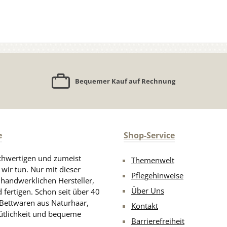
Bequemer Kauf auf Rechnung
e
Shop-Service
chwertigen und zumeist
Themenwelt
 wir tun. Nur mit dieser
Pflegehinweise
d handwerklichen Hersteller,
Über Uns
 fertigen. Schon seit über 40
 Bettwaren aus Naturhaar,
Kontakt
ütlichkeit und bequeme
Barrierefreiheit