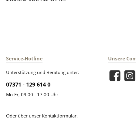
Service-Hotline
Unsere Co
Unterstützung und Beratung unter:
Facebook
Insta
07371 - 129 614 0
Mo-Fr, 09:00 - 17:00 Uhr
Oder über unser
Kontaktformular
.