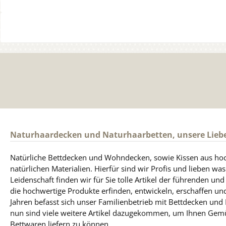
Naturhaardecken und Naturhaarbetten, unsere Lieb
Natürliche Bettdecken und Wohndecken, sowie Kissen aus ho
natürlichen Materialien. Hierfür sind wir Profis und lieben was
Leidenschaft finden wir für Sie tolle Artikel der führenden un
die hochwertige Produkte erfinden, entwickeln, erschaffen und
Jahren befasst sich unser Familienbetrieb mit Bettdecken und
nun sind viele weitere Artikel dazugekommen, um Ihnen Gem
Bettwaren liefern zu können.