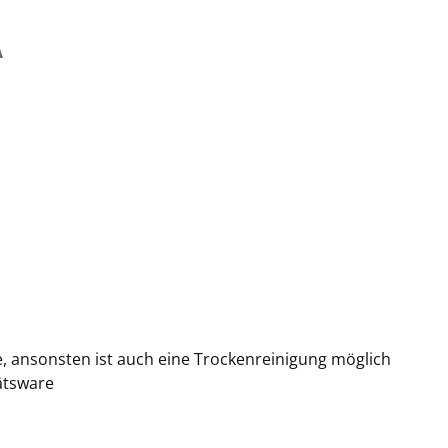
A
ke, ansonsten ist auch eine Trockenreinigung möglich
tätsware