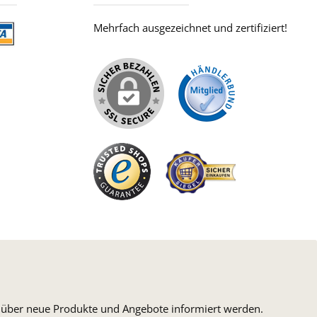
Mehrfach ausgezeichnet und zertifiziert!
iertes Bild 2
iertes Bild 1
n, über neue Produkte und Angebote informiert werden.