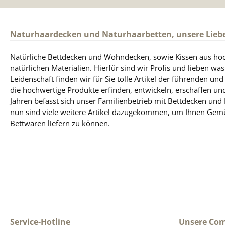
Naturhaardecken und Naturhaarbetten, unsere Lieb
Natürliche Bettdecken und Wohndecken, sowie Kissen aus ho
natürlichen Materialien. Hierfür sind wir Profis und lieben was
Leidenschaft finden wir für Sie tolle Artikel der führenden un
die hochwertige Produkte erfinden, entwickeln, erschaffen und
Jahren befasst sich unser Familienbetrieb mit Bettdecken und
nun sind viele weitere Artikel dazugekommen, um Ihnen Gem
Bettwaren liefern zu können.
Service-Hotline
Unsere Co