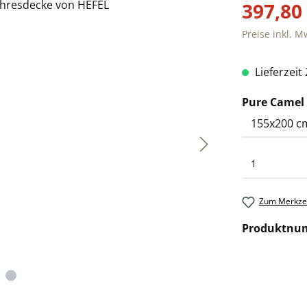
397,80
Preise inkl. M
Lieferzeit
Pure Camel
Zum Merkzet
Produktnu