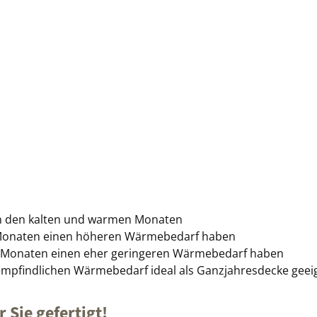
n den kalten und warmen Monaten
n Monaten einen höheren Wärmebedarf haben
en Monaten einen eher geringeren Wärmebedarf haben
empfindlichen Wärmebedarf ideal als Ganzjahresdecke geei
 Sie gefertigt!