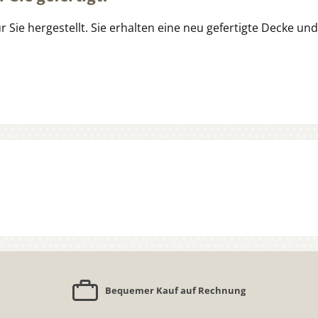
ür Sie hergestellt. Sie erhalten eine neu gefertigte Decke un
Bequemer Kauf auf Rechnung