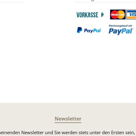
gram
Benutzerdefiniertes Bild 1
Benutzerdefin
Benutzerdefiniertes Bild 3
Benutzerdefin
Newsletter
heinenden Newsletter und Sie werden stets unter den Ersten sei