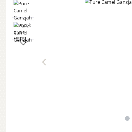
Bildergalerie überspringen