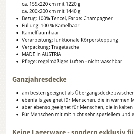
ca. 155x220 cm mit 1220 g
ca. 200x200 cm mit 1440 g
Bezug: 100% Tencel, Farbe: Champagner
Füllung: 100 % Kamelhaar
Kamelflaumhaar
Verarbeitung: funktionale Körpersteppung
Verpackung: Tragetasche
MADE in AUSTRIA
Pflege: regelmäßiges Lüften - nicht waschbar
Ganzjahresdecke
am besten geeignet als Übergangsdecke zwische
ebenfalls geeignet für Menschen, die in warme
aber ebenso geeignet für Menschen, die in kalt
Für Menschen mit mit nicht sehr speziellem und 
Keine Lagerware - sondern exklusiv für