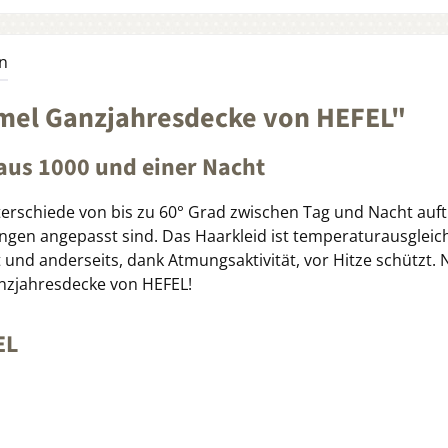
n
mel Ganzjahresdecke von HEFEL"
aus 1000 und einer Nacht
rschiede von bis zu 60° Grad zwischen Tag und Nacht auftr
ngen angepasst sind. Das Haarkleid ist temperaturausgleic
 und anderseits, dank Atmungsaktivität, vor Hitze schützt. 
nzjahresdecke von HEFEL!
EL