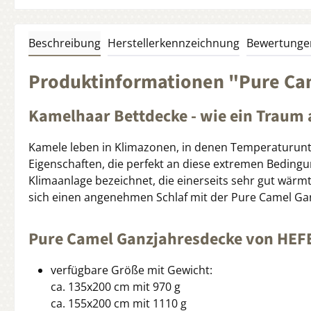
Beschreibung
Herstellerkennzeichnung
Bewertunge
Produktinformationen "Pure Ca
Kamelhaar Bettdecke - wie ein Traum 
Kamele leben in Klimazonen, in denen Temperaturunte
Eigenschaften, die perfekt an diese extremen Bedingu
Klimaanlage bezeichnet, die einerseits sehr gut wärmt
sich einen angenehmen Schlaf mit der Pure Camel Ga
Pure Camel Ganzjahresdecke von HEF
verfügbare Größe mit Gewicht:
ca. 135x200 cm mit 970 g
ca. 155x200 cm mit 1110 g