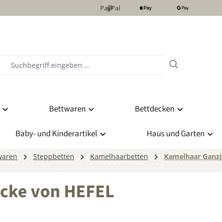
PayPal
Bettwaren
Bettdecken
Baby- und Kinderartikel
Haus und Garten
waren
Steppbetten
Kamelhaarbetten
Kamelhaar Ganzj
ecke von HEFEL