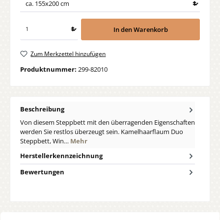
In den Warenkorb
Zum Merkzettel hinzufügen
Produktnummer:
299-82010
Beschreibung
Von diesem Steppbett mit den überragenden Eigenschaften
werden Sie restlos überzeugt sein. Kamelhaarflaum Duo
Steppbett, Win…
Mehr
Herstellerkennzeichnung
Bewertungen