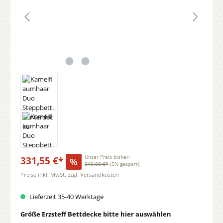
331,55 €*
Unser Preis bisher:
%
349,00 €*
(5% gespart)
Preise inkl. MwSt. zzgl. Versandkosten
Lieferzeit 35-40 Werktage
auswählen
Größe Erzsteff Bettdecke bitte hier auswählen