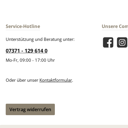
Service-Hotline
Unsere Co
Unterstützung und Beratung unter:
Facebook
Insta
07371 - 129 614 0
Mo-Fr, 09:00 - 17:00 Uhr
Oder über unser
Kontaktformular
.
Vertrag widerrufen