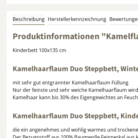
Beschreibung
Herstellerkennzeichnung
Bewertunge
Produktinformationen "Kamelfl
Kinderbett 100x135 cm
Kamelhaarflaum Duo Steppbett, Wint
mit sehr gut entgrannter Kamelhaarflaum Füllung
Nur der feinste und sehr weiche Kamelhaarflaum wird
Kamelhaar kann bis 30% des Eigengewichtes an Feucht
Kamelhaarflaum Duo Steppbett, Kinderb
die ein angenehmes und wohlig warmes und trockenes 
Der Bezugsstoff aus 100% Baumwolle Feinperkal aus k