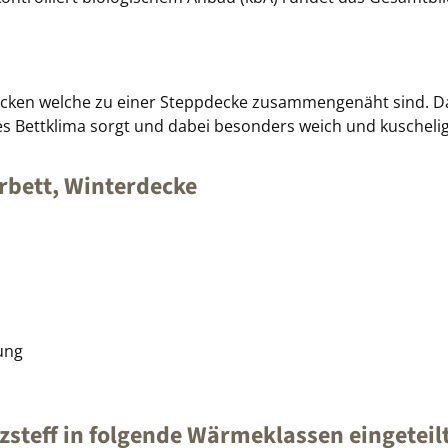
cken welche zu einer Steppdecke zusammengenäht sind. Dadu
mes Bettklima sorgt und dabei besonders weich und kuschelig
bett, Winterdecke
ung
steff in folgende Wärmeklassen eingeteilt