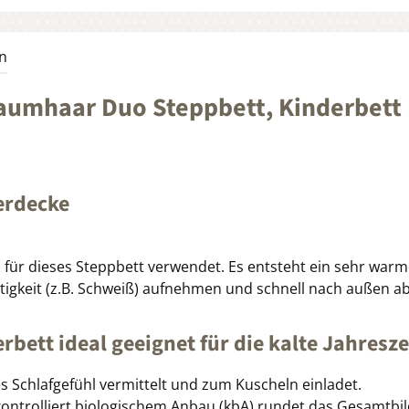
n
aumhaar Duo Steppbett, Kinderbett
erdecke
 für dieses Steppbett verwendet. Es entsteht ein sehr war
igkeit (z.B. Schweiß) aufnehmen und schnell nach außen ab
ett ideal geeignet für die kalte Jahresze
Schlafgefühl vermittelt und zum Kuscheln einladet.
ontrolliert biologischem Anbau (kbA) rundet das Gesamtbil