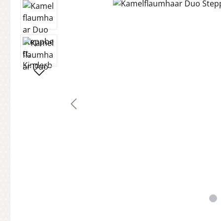
Bildergalerie überspringen