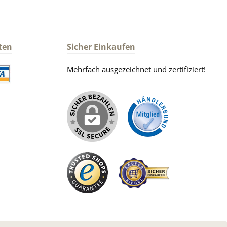
ten
Sicher Einkaufen
Mehrfach ausgezeichnet und zertifiziert!
iertes Bild 2
iertes Bild 1