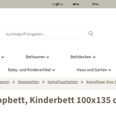
PayPal
Bettwaren
Bettdecken
Baby- und Kinderartikel
Haus und Garten
waren
Steppbetten
Kamelhaarbetten
Kamelhaar Duo 
pbett, Kinderbett 100x135