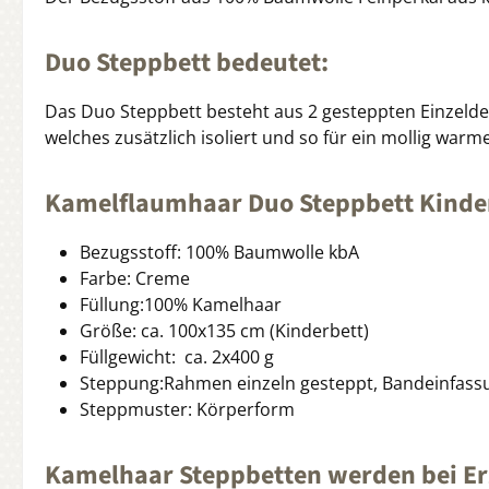
Duo Steppbett bedeutet:
Das Duo Steppbett besteht aus 2 gesteppten Einzelde
welches zusätzlich isoliert und so für ein mollig war
Kamelflaumhaar Duo Steppbett Kinder
Bezugsstoff: 100% Baumwolle kbA
Farbe: Creme
Füllung:100% Kamelhaar
Größe: ca. 100x135 cm (Kinderbett)
Füllgewicht: ca. 2x400 g
Steppung:Rahmen einzeln gesteppt, Bandeinfass
Steppmuster: Körperform
Kamelhaar Steppbetten werden bei Erz