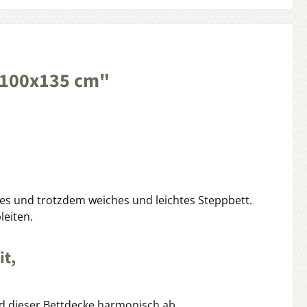
 100x135 cm"
mes und trotzdem weiches und leichtes Steppbett.
leiten.
it,
d dieser Bettdecke harmonisch ab.