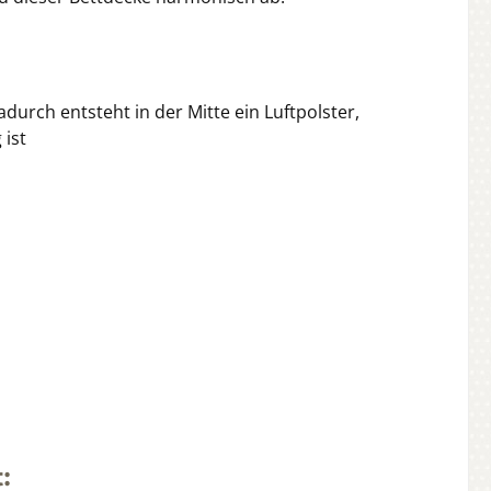
rch entsteht in der Mitte ein Luftpolster,
 ist
: