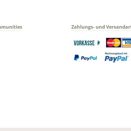
mmunities
Zahlungs- und Versandar
gram
Benutzerdefiniertes Bild 1
Benutzerdefin
Benutzerdefiniertes Bild 3
Benutzerdefin